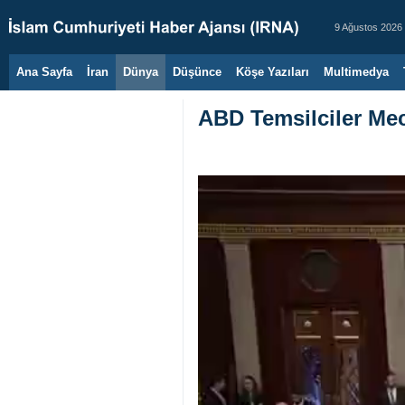
9 Ağustos 2026
Ana Sayfa
İran
Dünya
Düşünce
Köşe Yazıları
Multimedya
ABD Temsilciler Mecl