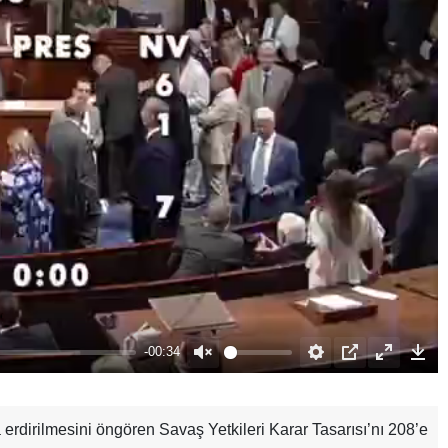
erdirilmesini öngören Savaş Yetkileri Karar Tasarısı’nı 208’e
Unmute
Settings