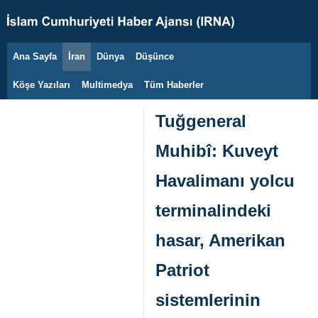
Ana Sayfa
İran
Dünya
Düşünce
8 Ağustos 2026
Köşe Yazıları
Multimedya
Tüm Haberler
Tuğgeneral
Muhibî: Kuveyt
Havalimanı yolcu
terminalindeki
hasar, Amerikan
Patriot
sistemlerinin