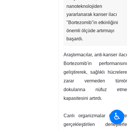
nanoteknolojiden
yararlanarak kanser ilacı
"Bortezomib"in etkinliğini
önemli ölçüde artırmayı
başardı.
Araştırmacılar, anti-kanser ilacı
Bortezomib'in performansını
geliştirerek, sağlıklı hücrelere
zarar vermeden tümör
dokularına nüfuz etme
kapasitesini artırdı.
♿︎
Canlı organizmalar üzerinde
gerçekleştirilen deneylerle