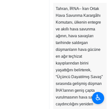
Tahran, İRNA– İran Ortak
Hava Savunma Karargâhı
Komutanı, ülkenin entegre
ve akıllı hava savunma
ağının, hava savaşları
tarihinde saldırgan
düşmanların hava gücüne
en ağır teçhizat
kayıplarından birini
yaşattığını belirterek,
♿︎
“Üçüncü Dayatılmış Savaş”
sırasında gelişmiş düşman