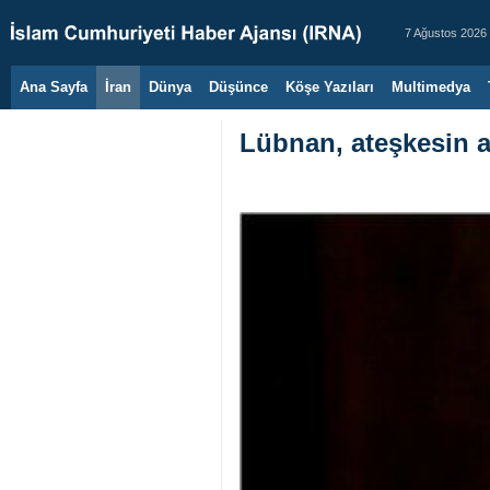
7 Ağustos 2026
Ana Sayfa
İran
Dünya
Düşünce
Köşe Yazıları
Multimedya
Lübnan, ateşkesin a