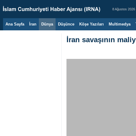
8 Ağustos 2026
Ana Sayfa
İran
Dünya
Düşünce
Köşe Yazıları
Multimedya
İran savaşının maliye