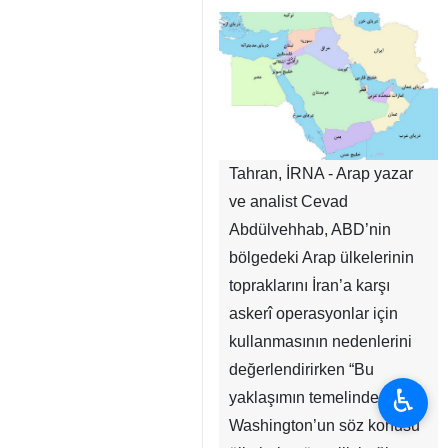
Tahran, İRNA - Arap yazar
ve analist Cevad
Abdülvehhab, ABD’nin
bölgedeki Arap ülkelerinin
topraklarını İran’a karşı
askerî operasyonlar için
kullanmasının nedenlerini
değerlendirirken “Bu
♿︎
yaklaşımın temelinde,
Washington’un söz konusu