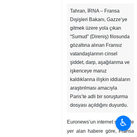
Tahran, İRNA – Fransa
Dışişleri Bakanı, Gazze’ye
gitmek üzere yola çıkan
“Sumud” (Direniş) filosunda
gözaltına alınan Fransız
vatandaşlarının cinsel
şiddet, darp, aşağılanma ve
işkenceye maruz
kaldıklarına ilişkin iddiaların
araştırılması amacıyla
Paris’te adli bir soruşturma
dosyası açıldığını duyurdu.
♿︎
Euronews’un internet sitesinde
yer alan habere göre, Fransa