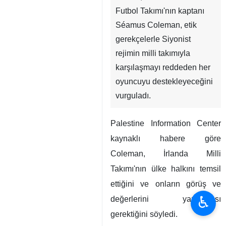
Futbol Takımı'nın kaptanı
Séamus Coleman, etik
gerekçelerle Siyonist
rejimin milli takımıyla
karşılaşmayı reddeden her
oyuncuyu destekleyeceğini
vurguladı.
Palestine Information Center
kaynaklı habere göre
Coleman, İrlanda Milli
Takımı'nın ülke halkını temsil
ettiğini ve onların görüş ve
♿︎
değerlerini yansıtması
gerektiğini söyledi.