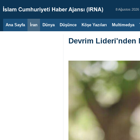
8 Ağustos 2026
Ana Sayfa
İran
Dünya
Düşünce
Köşe Yazıları
Multimedya
Devrim Lideri'nden M