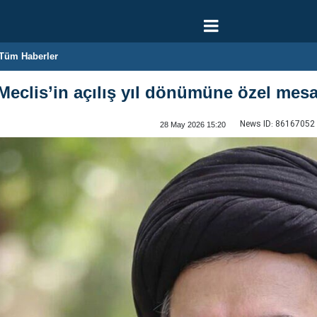
Tüm Haberler
eclis’in açılış yıl dönümüne özel mesaj
News ID:
86167052
28 May 2026 15:20