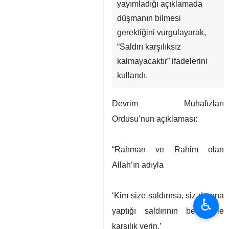
yayımladığı açıklamada
düşmanın bilmesi
gerektiğini vurgulayarak,
“Saldırı karşılıksız
kalmayacaktır” ifadelerini
kullandı.
Devrim Muhafızları
Ordusu’nun açıklaması:
“Rahman ve Rahim olan
Allah’ın adıyla
‘Kim size saldırırsa, siz de ona
♿︎
yaptığı saldırının benzeriyle
karşılık verin.’