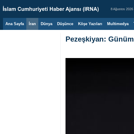
8 Ağustos 2026
Ana Sayfa
İran
Dünya
Düşünce
Köşe Yazıları
Multimedya
Pezeşkiyan: Günümü