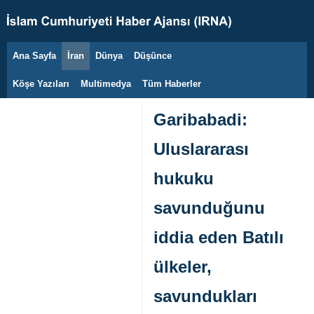
Ana Sayfa
İran
Dünya
Düşünce
8 Ağustos 2026
Köşe Yazıları
Multimedya
Tüm Haberler
Garibabadi:
Uluslararası
hukuku
savunduğunu
iddia eden Batılı
ülkeler,
savundukları