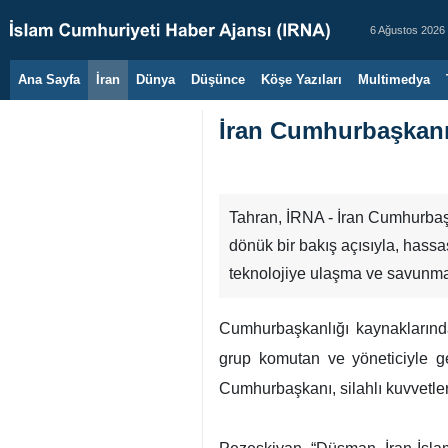
6 Ağustos 2026
Ana Sayfa
İran
Dünya
Düşünce
Köşe Yazıları
Multimedya
İran Cumhurbaşkanı:
Tahran, İRNA - İran Cumhurbaşk
dönük bir bakış açısıyla, hassas
teknolojiye ulaşma ve savunma 
Cumhurbaşkanlığı kaynaklarınd
grup komutan ve yöneticiyle gerç
Cumhurbaşkanı, silahlı kuvvetler