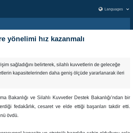
e yönelimi hız kazanmalı
m sağladığını belirterek, silahlı kuvvetlerin de geleceğe
ketlerin kapasitelerinden daha geniş ölçüde yararlanarak ileri
a Bakanlığı ve Silahlı Kuvvetler Destek Bakanlığı’ndan bir
diği fedakârlık, cesaret ve elde ettiği başarıları takdir etti.
ünü övdü.