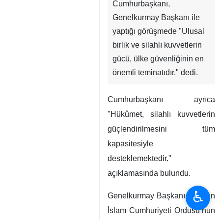
Cumhurbaşkanı,
Genelkurmay Başkanı ile
yaptığı görüşmede "Ulusal
birlik ve silahlı kuvvetlerin
gücü, ülke güvenliğinin en
önemli teminatıdır." dedi.
Cumhurbaşkanı ayrıca
"Hükûmet, silahlı kuvvetlerin
güçlendirilmesini tüm
kapasitesiyle
desteklemektedir."
açıklamasında bulundu.
♿︎
Genelkurmay Başkanı ise, İran
İslam Cumhuriyeti Ordusu’nun