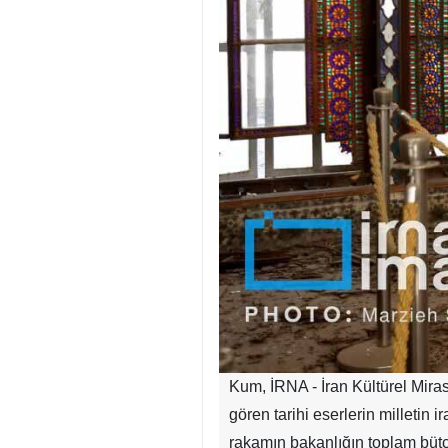
Kum, İRNA - İran Kültürel Mira
gören tarihi eserlerin milletin 
rakamın bakanlığın toplam bütçe