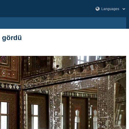
r gördü