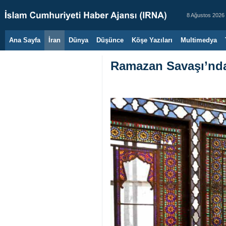
8 Ağustos 2026
Ana Sayfa
İran
Dünya
Düşünce
Köşe Yazıları
Multimedya
Ramazan Savaşı’nda