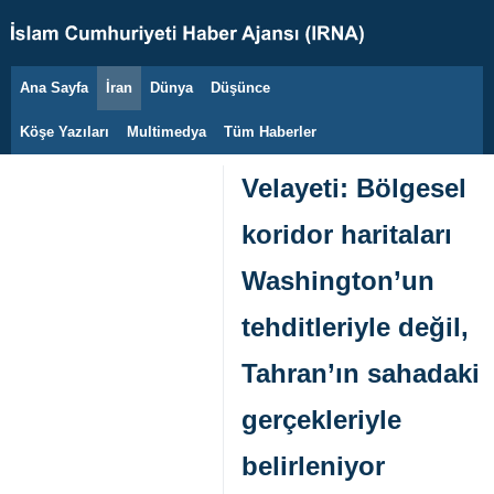
Ana Sayfa
İran
Dünya
Düşünce
8 Ağustos 2026
Köşe Yazıları
Multimedya
Tüm Haberler
Velayeti: Bölgesel
koridor haritaları
Washington’un
tehditleriyle değil,
Tahran’ın sahadaki
gerçekleriyle
belirleniyor