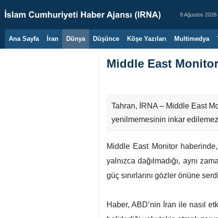
8 Ağustos 2026
Ana Sayfa
İran
Dünya
Düşünce
Köşe Yazıları
Multimedya
Middle East Monitor
Tahran, İRNA – Middle East Monit
yenilmemesinin inkar edilemez
Middle East Monitor haberinde, 
yalnızca dağılmadığı, aynı zam
güç sınırlarını gözler önüne serdiğ
Haber, ABD’nin İran ile nasıl et