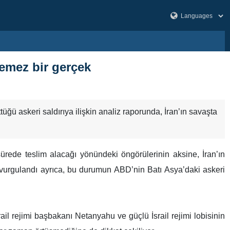
lemez bir gerçek
tüğü askeri saldırıya ilişkin analiz raporunda, İran’ın savaşta
ürede teslim alacağı yönündeki öngörülerinin aksine, İran’ın
vurgulandı ayrıca, bu durumun ABD’nin Batı Asya’daki askeri
ail rejimi başbakanı Netanyahu ve güçlü İsrail rejimi lobisinin