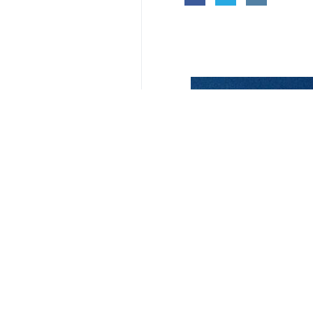
yorumunuz