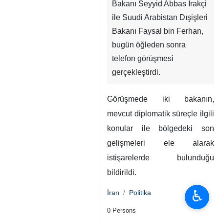
Bakanı Seyyid Abbas Irakçi
ile Suudi Arabistan Dışişleri
Bakanı Faysal bin Ferhan,
bugün öğleden sonra
telefon görüşmesi
gerçekleştirdi.
Görüşmede iki bakanın,
mevcut diplomatik süreçle ilgili
konular ile bölgedeki son
gelişmeleri ele alarak
istişarelerde bulunduğu
bildirildi.
♿︎
İran
Politika
0 Persons