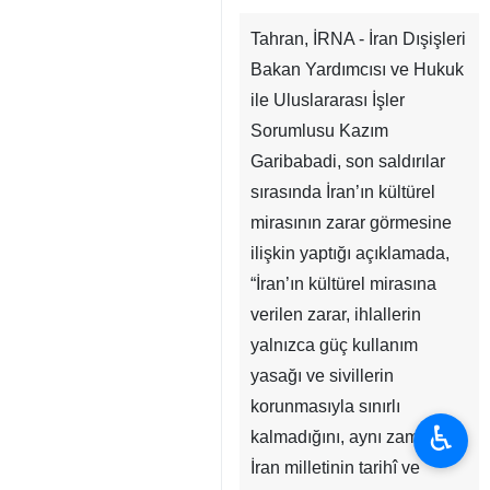
Tahran, İRNA - İran Dışişleri
Bakan Yardımcısı ve Hukuk
ile Uluslararası İşler
Sorumlusu Kazım
Garibabadi, son saldırılar
sırasında İran’ın kültürel
mirasının zarar görmesine
ilişkin yaptığı açıklamada,
“İran’ın kültürel mirasına
verilen zarar, ihlallerin
yalnızca güç kullanım
yasağı ve sivillerin
korunmasıyla sınırlı
♿︎
kalmadığını, aynı zamanda
İran milletinin tarihî ve