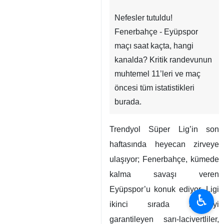
Nefesler tutuldu!
Fenerbahçe - Eyüpspor
maçı saat kaçta, hangi
kanalda? Kritik randevunun
muhtemel 11’leri ve maç
öncesi tüm istatistikleri
burada.
Trendyol Süper Lig’in son
haftasında heyecan zirveye
ulaşıyor; Fenerbahçe, kümede
kalma savaşı veren
Eyüpspor’u konuk ediyor. Ligi
♿︎
ikinci sırada bitirmeyi
garantileyen sarı-lacivertliler,