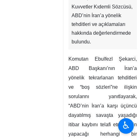
Kuvvetler Kıdemli Sözcüsü,
ABD’nin İran’a yönelik
tehditleri ve açıklamaları
hakkında değerlendirmede
bulundu.
Komutan Ebulfezl Şekarci,
ABD Başkanı’nın İran’a
yönelik tekrarlanan tehditleri
ve “boş sözleri”ne ilişkin
sorularını yanıtlayarak,
“ABD’nin İran’a karşı üçüncü
dayatılmış savaşta yaşadığı
♿︎
itibar kaybını telafi etmek için
yapacağı herhangi bir