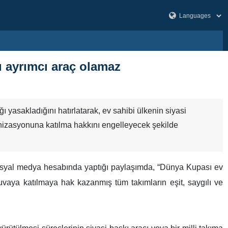
şı ayrımcı araç olamaz
ı yasakladığını hatırlatarak, ev sahibi ülkenin siyasi
organizasyonuna katılma hakkını engelleyecek şekilde
sosyal medya hesabında yaptığı paylaşımda, “Dünya Kupası ev
nuvaya katılmaya hak kazanmış tüm takımların eşit, saygılı ve