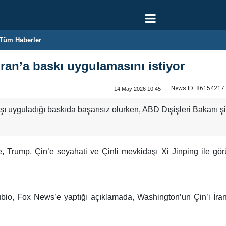
Tüm Haberler
ran’a baskı uygulamasını istiyor
News ID:
86154217
14 May 2026 10:45