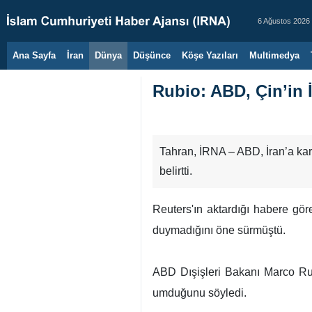
6 Ağustos 2026
Ana Sayfa
İran
Dünya
Düşünce
Köşe Yazıları
Multimedya
Rubio: ABD, Çin’in İ