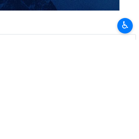
örüşmesi öncesinde Pekin’in İran konusunda yardımına ihtiyaç
♿︎
n’a Hürmüz Boğazı’nı açmak için baskı yapmaya ikna etmeyi
nden vazgeçmeye zorlamada daha aktif bir rol üstlenmeleri için