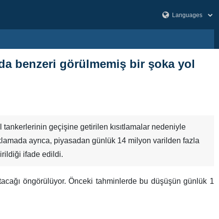
ında benzeri görülmemiş bir şoka yol
ankerlerinin geçişine getirilen kısıtlamalar nedeniyle
 Açıklamada ayrıca, piyasadan günlük 14 milyon varilden fazla
ldiği ifade edildi.
zaltacağı öngörülüyor. Önceki tahminlerde bu düşüşün günlük 1