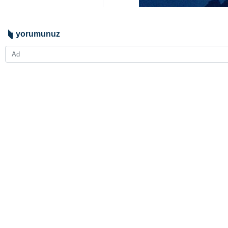
yorumunuz
gönder
BAŞLIKLAR