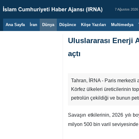
7 Ağustos 2026
Ana Sayfa
İran
Dünya
Düşünce
Köşe Yazıları
Multimedya
Uluslararası Enerji 
açtı
Tahran, İRNA - Paris merkezli 
Körfez ülkeleri üreticilerinin t
petrolün çekildiği ve bunun petr
Savaşın etkilerinin, 2026 yılı 
milyon 500 bin varil seviyesinde o