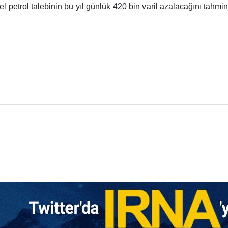
sel petrol talebinin bu yıl günlük 420 bin varil azalacağını tahm