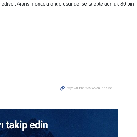
in ediyor. Ajansın önceki öngörüsünde ise talepte günlük 80 bin