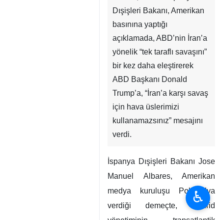
Dışişleri Bakanı, Amerikan
basınına yaptığı
açıklamada, ABD’nin İran’a
yönelik “tek taraflı savaşını”
bir kez daha eleştirerek
ABD Başkanı Donald
Trump’a, “İran’a karşı savaş
için hava üslerimizi
kullanamazsınız” mesajını
verdi.
İspanya Dışişleri Bakanı Jose
Manuel Albares, Amerikan
medya kuruluşu Politico’ya
♿︎
verdiği demeçte, Madrid