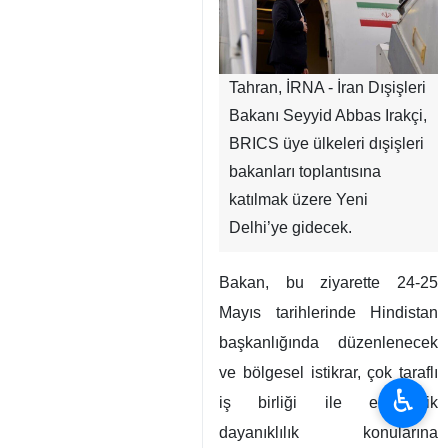
Tahran, İRNA - İran Dışişleri
Bakanı Seyyid Abbas Irakçi,
BRICS üye ülkeleri dışişleri
bakanları toplantısına
katılmak üzere Yeni
Delhi’ye gidecek.
Bakan, bu ziyarette 24-25
Mayıs tarihlerinde Hindistan
başkanlığında düzenlenecek
ve bölgesel istikrar, çok taraflı
♿︎
iş birliği ile ekonomik
dayanıklılık konularına