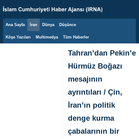
Ana Sayfa
İran
Dünya
Düşünce
8 Ağustos 2026
Köşe Yazıları
Multimedya
Tüm Haberler
Tahran’dan Pekin’e
Hürmüz Boğazı
mesajının
ayrıntıları / Çin,
İran’ın politik
denge kurma
çabalarının bir