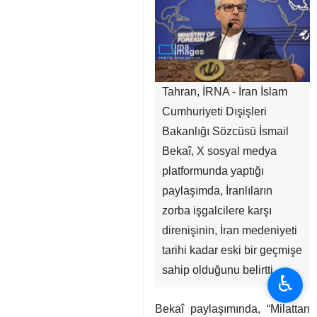
Tahran, İRNA - İran İslam
Cumhuriyeti Dışişleri
Bakanlığı Sözcüsü İsmail
Bekaî, X sosyal medya
platformunda yaptığı
paylaşımda, İranlıların
zorba işgalcilere karşı
direnişinin, İran medeniyeti
tarihi kadar eski bir geçmişe
sahip olduğunu belirtti.
♿︎
Bekaî paylaşımında, “Milattan