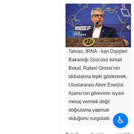
Tahran, İRNA - İran Dışişleri
Bakanlığı Sözcüsü İsmail
Bekaî, Rafael Grossi’nin
iddialarına tepki göstererek,
Uluslararası Atom Enerjisi
Ajansı’nın görevinin siyasi
mesaj vermek değil
doğrulama yapmak
♿︎
olduğunu vurguladı.