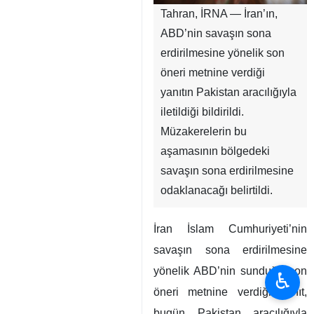
Tahran, İRNA — İran’ın,
ABD’nin savaşın sona
erdirilmesine yönelik son
öneri metnine verdiği
yanıtın Pakistan aracılığıyla
iletildiği bildirildi.
Müzakerelerin bu
aşamasının bölgedeki
savaşın sona erdirilmesine
odaklanacağı belirtildi.
İran İslam Cumhuriyeti’nin
savaşın sona erdirilmesine
yönelik ABD’nin sunduğu son
♿︎
öneri metnine verdiği yanıt,
bugün Pakistan aracılığıyla