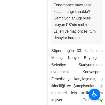
Fenerbahçe maçı saat
kaçta, hangi kanalda?
Şampiyonlar Ligi bileti
arayan FB’nin muhtemel
11’leri ve maç öncesi tüm
detaylar burada.
Süper Lig’in 33. haftasında
Medaş Konya Büyükşehir
Belediye Stadyumu’nda
oynanacak Konyaspor–
Fenerbahçe karşılaşması, lig
ikinciliği ve Şampiyonlar Ligi
♿︎
elemeleri için kritik önem
taşıyor. Galatasaray