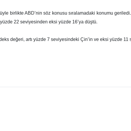
üyle birlikte ABD’nin söz konusu sıralamadaki konumu geriledi
tı yüzde 22 seviyesinden eksi yüzde 16’ya düştü.
ks değeri, artı yüzde 7 seviyesindeki Çin’in ve eksi yüzde 11 s