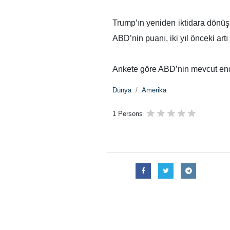
Trump’ın yeniden iktidara dönüş
ABD’nin puanı, iki yıl önceki ar
Ankete göre ABD’nin mevcut ende
Dünya
Amerika
1 Persons