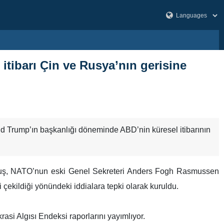
itibarı Çin ve Rusya’nın gerisine
onald Trump’ın başkanlığı döneminde ABD’nin küresel itibarının
luş, NATO’nun eski Genel Sekreteri Anders Fogh Rasmussen
çekildiği yönündeki iddialara tepki olarak kuruldu.
asi Algısı Endeksi raporlarını yayımlıyor.