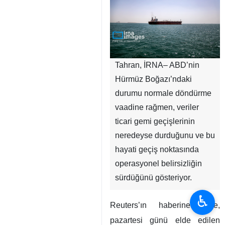
Tahran, İRNA– ABD’nin
Hürmüz Boğazı’ndaki
durumu normale döndürme
vaadine rağmen, veriler
ticari gemi geçişlerinin
neredeyse durduğunu ve bu
hayati geçiş noktasında
operasyonel belirsizliğin
sürdüğünü gösteriyor.
♿︎
Reuters’ın haberine göre,
pazartesi günü elde edilen