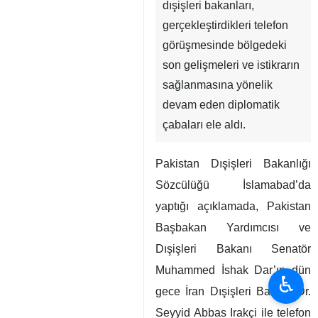
dışişleri bakanları,
gerçekleştirdikleri telefon
görüşmesinde bölgedeki
son gelişmeleri ve istikrarın
sağlanmasına yönelik
devam eden diplomatik
çabaları ele aldı.
Pakistan Dışişleri Bakanlığı
Sözcülüğü İslamabad’da
yaptığı açıklamada, Pakistan
Başbakan Yardımcısı ve
Dışişleri Bakanı Senatör
Muhammed İshak Dar’ın dün
♿︎
gece İran Dışişleri Bakanı Dr.
Seyyid Abbas Irakçi ile telefon