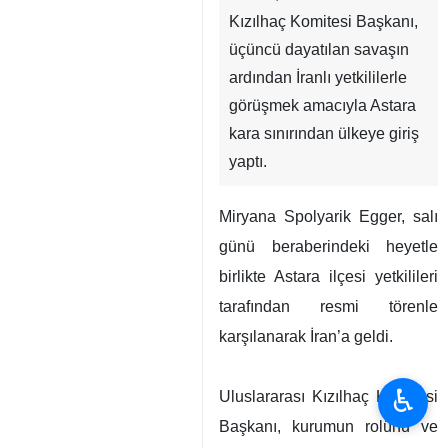
Kızılhaç Komitesi Başkanı,
üçüncü dayatılan savaşın
ardından İranlı yetkililerle
görüşmek amacıyla Astara
kara sınırından ülkeye giriş
yaptı.
Miryana Spolyarik Egger, salı
günü beraberindeki heyetle
birlikte Astara ilçesi yetkilileri
tarafından resmi törenle
karşılanarak İran’a geldi.
♿︎
Uluslararası Kızılhaç Komitesi
Başkanı, kurumun rolünü ve