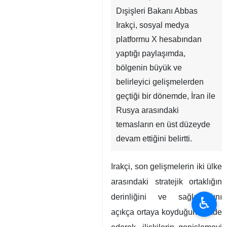
Dışişleri Bakanı Abbas
Irakçi, sosyal medya
platformu X hesabından
yaptığı paylaşımda,
bölgenin büyük ve
belirleyici gelişmelerden
geçtiği bir dönemde, İran ile
Rusya arasındaki
temasların en üst düzeyde
devam ettiğini belirtti.
Irakçi, son gelişmelerin iki ülke
arasındaki stratejik ortaklığın
derinliğini ve sağlamlığını
♿︎
açıkça ortaya koyduğunu ifade