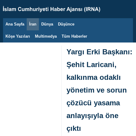
Ana Sayfa
İran
Dünya
Düşünce
7 Ağustos 2026
Köşe Yazıları
Multimedya
Tüm Haberler
Yargı Erki Başkanı:
Şehit Laricani,
kalkınma odaklı
yönetim ve sorun
çözücü yasama
anlayışıyla öne
çıktı