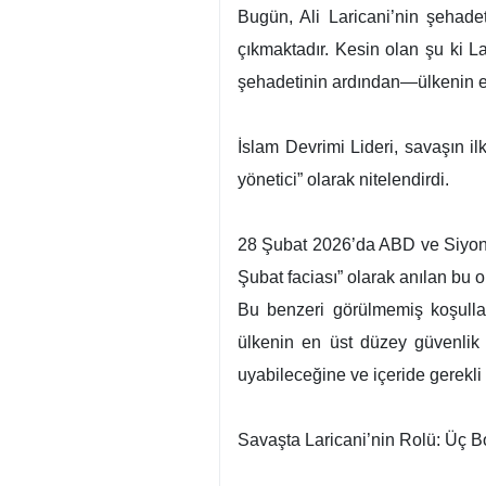
Bugün, Ali Laricani’nin şehade
çıkmaktadır. Kesin olan şu ki La
şehadetinin ardından—ülkenin en
İslam Devrimi Lideri, savaşın il
yönetici” olarak nitelendirdi.
28 Şubat 2026’da ABD ve Siyonist
Şubat faciası” olarak anılan bu ol
Bu benzeri görülmemiş koşulla
ülkenin en üst düzey güvenlik k
uyabileceğine ve içeride gerekli 
Savaşta Laricani’nin Rolü: Üç B