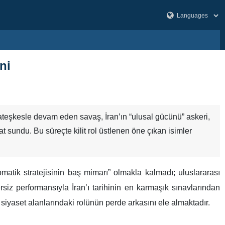
ni
ateşkesle devam eden savaş, İran’ın “ulusal gücünü” askeri,
 sundu. Bu süreçte kilit rol üstlenen öne çıkan isimler
matik stratejisinin baş mimarı” olmakla kalmadı; uluslararası
siz performansıyla İran’ı tarihinin en karmaşık sınavlarından
 siyaset alanlarındaki rolünün perde arkasını ele almaktadır.