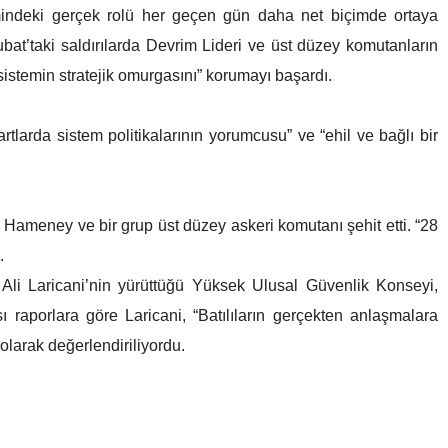
imindeki gerçek rolü her geçen gün daha net biçimde ortaya
ubat’taki saldırılarda Devrim Lideri ve üst düzey komutanların
istemin stratejik omurgasını” korumayı başardı.
rtlarda sistem politikalarının yorumcusu” ve “ehil ve bağlı bir
 Hameney ve bir grup üst düzey askeri komutanı şehit etti. “28
.
Ali Laricani’nin yürüttüğü Yüksek Ulusal Güvenlik Konseyi,
ı raporlara göre Laricani, “Batılıların gerçekten anlaşmalara
 olarak değerlendiriliyordu.