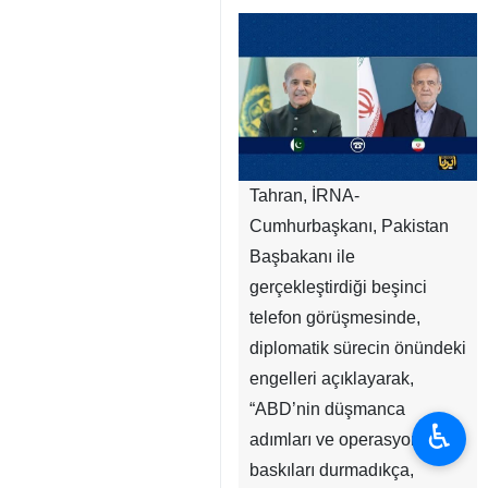
Tahran, İRNA-
Cumhurbaşkanı, Pakistan
Başbakanı ile
gerçekleştirdiği beşinci
telefon görüşmesinde,
diplomatik sürecin önündeki
engelleri açıklayarak,
“ABD’nin düşmanca
♿︎
adımları ve operasyonel
baskıları durmadıkça,