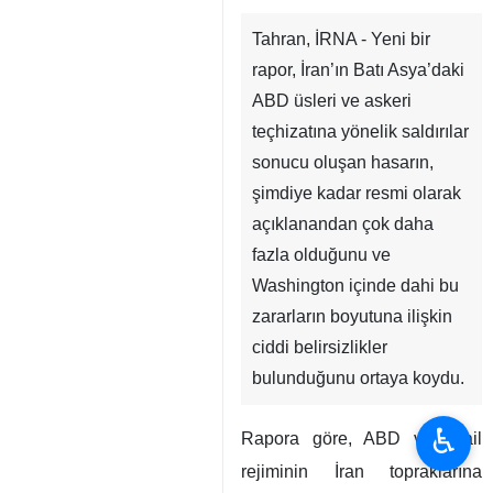
Tahran, İRNA - Yeni bir
rapor, İran’ın Batı Asya’daki
ABD üsleri ve askeri
teçhizatına yönelik saldırılar
sonucu oluşan hasarın,
şimdiye kadar resmi olarak
açıklanandan çok daha
fazla olduğunu ve
Washington içinde dahi bu
zararların boyutuna ilişkin
ciddi belirsizlikler
bulunduğunu ortaya koydu.
♿︎
Rapora göre, ABD ve İsrail
rejiminin İran topraklarına