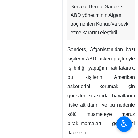
Senatör Bernie Sanders,
ABD yönetiminin Afgan
göçmenleri Kongo’ya sevk
etme kararını eleştirdi.
Sanders, Afganistan’dan bazı
kişilerin ABD askeri güçleriyle
iş birliği yaptığını hatırlatarak,
bu kişilerin Amerikan
askerlerini korumak için
görevler sırasında hayatlarını
riske attıklarını ve bu nedenle
kötü muameleye maruz
♿︎
bırakılmamaları gerektiğini
ifade etti.