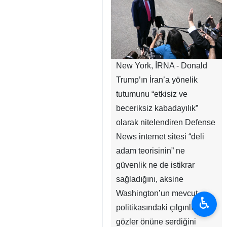
New York, İRNA - Donald
Trump’ın İran’a yönelik
tutumunu “etkisiz ve
beceriksiz kabadayılık”
olarak nitelendiren Defense
News internet sitesi “deli
adam teorisinin” ne
güvenlik ne de istikrar
sağladığını, aksine
Washington’un mevcut
♿︎
politikasındaki çılgınlığı
gözler önüne serdiğini