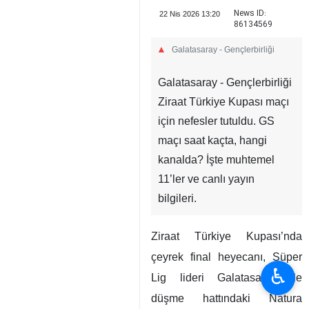
News ID:
22 Nis 2026 13:20
86134569
Galatasaray - Gençlerbirliği
Galatasaray - Gençlerbirliği
Ziraat Türkiye Kupası maçı
için nefesler tutuldu. GS
maçı saat kaçta, hangi
kanalda? İşte muhtemel
11’ler ve canlı yayın
bilgileri.
Ziraat Türkiye Kupası’nda
çeyrek final heyecanı, Süper
♿︎
Lig lideri Galatasaray ile
düşme hattındaki Natura