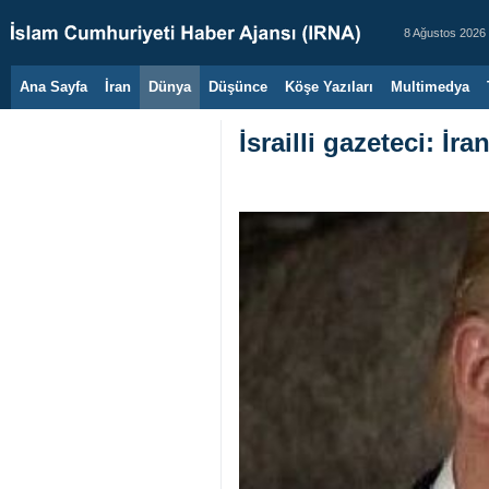
8 Ağustos 2026
Ana Sayfa
İran
Dünya
Düşünce
Köşe Yazıları
Multimedya
İsrailli gazeteci: İr