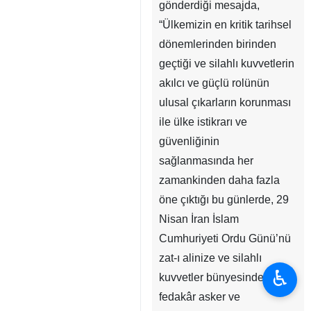
gönderdiği mesajda,
“Ülkemizin en kritik tarihsel
dönemlerinden birinden
geçtiği ve silahlı kuvvetlerin
akılcı ve güçlü rolünün
ulusal çıkarların korunması
ile ülke istikrarı ve
güvenliğinin
sağlanmasında her
zamankinden daha fazla
öne çıktığı bu günlerde, 29
Nisan İran İslam
Cumhuriyeti Ordu Günü’nü
zat-ı alinize ve silahlı
♿︎
kuvvetler bünyesindeki tüm
fedakâr asker ve