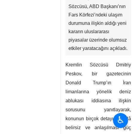
Sözcüsü, ABD Başkanı’nın
Fars Körfezi’ndeki ulaşım
durumuna ilişkin aldığı yeni
kararın uluslararası
piyasalar üzerinde olumsuz
etkiler yaratacağını açıkladı.
Kremlin Sözcüsü Dmitriy
Peskov, bir gazetecinin
Donald Trump’ın İran
limanlarına yönelik deniz
ablukası iddiasına ilişkin
sorusunu yanıtlayarak,
♿︎
konunun birçok detayının hâlâ
belirsiz ve anlaşılması güç