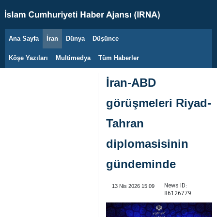
Ana Sayfa
İran
Dünya
Düşünce
7 Ağustos 2026
Köşe Yazıları
Multimedya
Tüm Haberler
İran-ABD
görüşmeleri Riyad-
Tahran
diplomasisinin
gündeminde
News ID:
13 Nis 2026 15:09
86126779