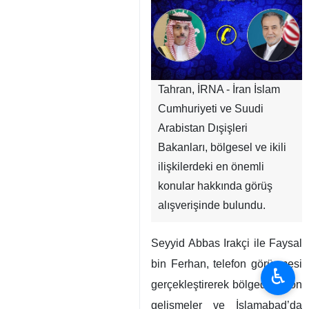
Tahran, İRNA - İran İslam
Cumhuriyeti ve Suudi
Arabistan Dışişleri
Bakanları, bölgesel ve ikili
ilişkilerdeki en önemli
konular hakkında görüş
alışverişinde bulundu.
Seyyid Abbas Irakçi ile Faysal
bin Ferhan, telefon görüşmesi
♿︎
gerçekleştirerek bölgedeki son
gelişmeler ve İslamabad’da