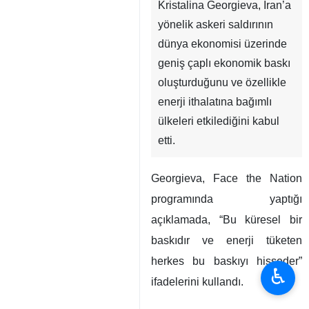
Kristalina Georgieva, İran’a
yönelik askeri saldırının
dünya ekonomisi üzerinde
geniş çaplı ekonomik baskı
oluşturduğunu ve özellikle
enerji ithalatına bağımlı
ülkeleri etkilediğini kabul
etti.
Georgieva, Face the Nation
programında yaptığı
açıklamada, “Bu küresel bir
baskıdır ve enerji tüketen
herkes bu baskıyı hisseder”
♿︎
ifadelerini kullandı.