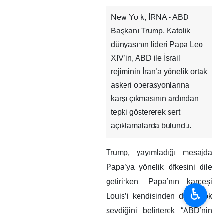
New York, İRNA - ABD
Başkanı Trump, Katolik
dünyasının lideri Papa Leo
XIV’in, ABD ile İsrail
rejiminin İran’a yönelik ortak
askeri operasyonlarına
karşı çıkmasının ardından
tepki göstererek sert
açıklamalarda bulundu.
Trump, yayımladığı mesajda
Papa’ya yönelik öfkesini dile
getirirken, Papa’nın kardeşi
♿︎
Louis’i kendisinden daha çok
sevdiğini belirterek “ABD’nin